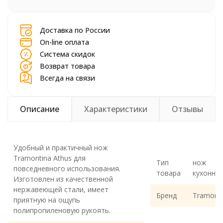
шт.
Доставка по России
On-line оплата
Система скидок
Возврат товара
Всегда на связи
Описание
Характеристики
Отзывы
Удобный и практичный нож
Tramontina Athus для
Тип
нож
повседневного использования.
товара
кухонны
Изготовлен из качественной
нержавеющей стали, имеет
Бренд
Tramonti
приятную на ощупь
полипропиленовую рукоять.