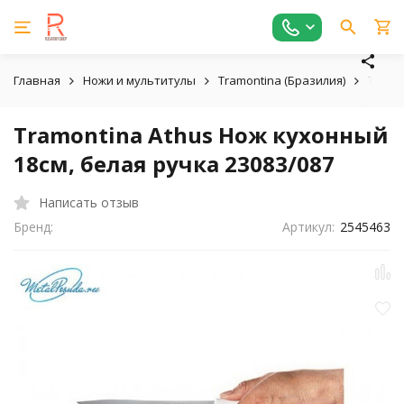
Главная
Ножи и мультитулы
Tramontina (Бразилия)
Tramo
Tramontina Athus Нож кухонный
18см, белая ручка 23083/087
Написать отзыв
Бренд:
Артикул:
2545463