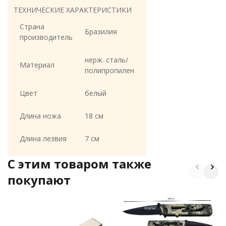
ТЕХНИЧЕСКИЕ ХАРАКТЕРИСТИКИ
Страна
Бразилия
производитель
нерж. сталь/
Материал
полипропилен
Цвет
белый
Длина ножа
18 см
Длина лезвия
7 см
C этим товаром также
покупают