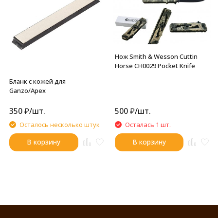
Нож Smith & Wesson Cuttin
Horse CH0029 Pocket Knife
Бланк с кожей для
Ganzo/Apex
350
₽
/
шт.
500
₽
/
шт.
Осталось несколько штук
Осталась 1 шт.
В корзину
В корзину