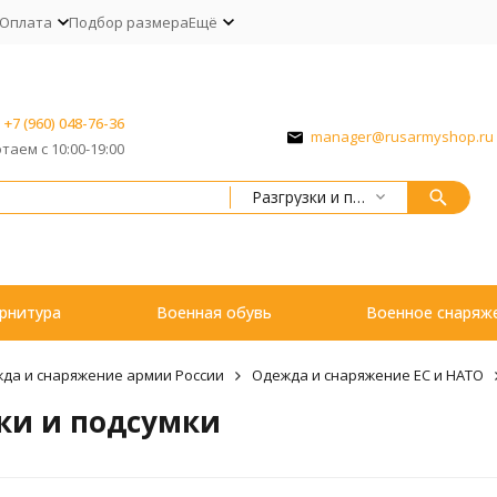
Оплата
Подбор размера
Ещё
+7 (960) 048-76-36
manager@rusarmyshop.ru
таем с 10:00-19:00
Разгрузки и подсумки
рнитура
Военная обувь
Военное снаряж
да и снаряжение армии России
Одежда и снаряжение ЕС и НАТО
ки и подсумки