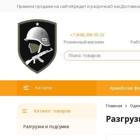
Правила продажи на сайте
Кредит и расрочка
О нас
Доставка
+7 (843) 208-55-32
Розничный магазин
Рабо
Каталог
Армейская фу
Главная
Одеж
Каталог товаров
Разгруз
Разгрузки и подсумки