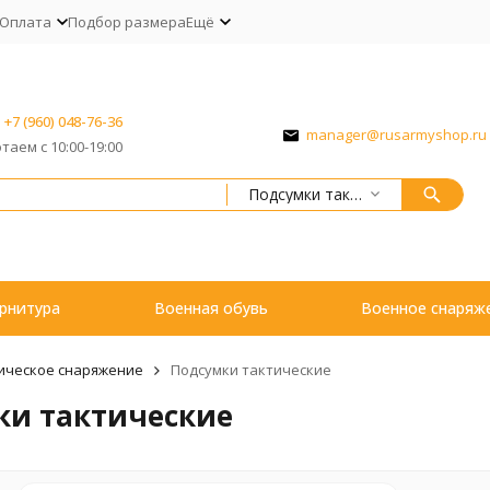
Оплата
Подбор размера
Ещё
+7 (960) 048-76-36
manager@rusarmyshop.ru
таем с 10:00-19:00
Подсумки тактические
рнитура
Военная обувь
Военное снаряж
ическое снаряжение
Подсумки тактические
ки тактические