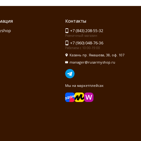
мация
Контакты
yshop
+7 (843) 208-55-32
Розничный магазин
+7 (960) 048-76-36
Работаем с 10:00-19:00
Казань пр. Ямашева, 38, оф. 107
manager@rusarmyshop.ru
Мы на маркетплейсах