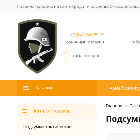
Правила продажи на сайте
Кредит и расрочка
О нас
Доставка
+7 (843) 208-55-32
Розничный магазин
Рабо
Каталог
Армейская фу
Главная
Такт
Каталог товаров
Подсум
Подсумки тактические