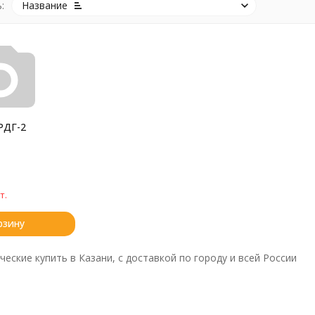
:
Название
РДГ-2
т.
рзину
еские купить в Казани, с доставкой по городу и всей России