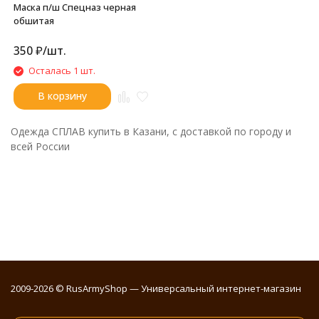
Маска п/ш Спецназ черная
обшитая
350
₽
/
шт.
Осталась 1 шт.
В корзину
Одежда СПЛАВ купить в Казани, с доставкой по городу и
всей России
2009-2026 © RusArmyShop — Универсальный интернет-магазин