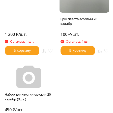
Ерш пластмассовый 20
калибр
1 200
₽
/
шт.
100
₽
/
шт.
Осталась 1 шт.
Осталась 1 шт.
В корзину
В корзину
Набор для чистки оружия 20
калибр (3шт.)
450
₽
/
шт.