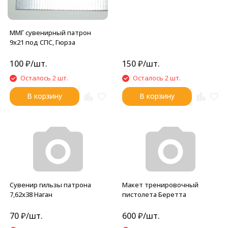
ММГ сувенирный патрон
9x21 под СПС, Гюрза
100
₽
/
шт.
150
₽
/
шт.
Осталось 2 шт.
Осталось 2 шт.
В корзину
В корзину
Сувенир гильзы патрона
Макет тренировочный
7,62х38 Наган
пистолета Беретта
70
₽
/
шт.
600
₽
/
шт.