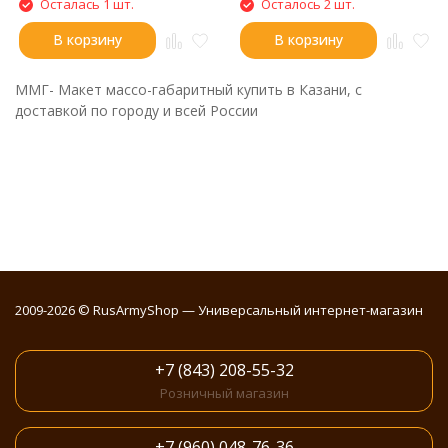
Осталась 1 шт.
Осталось 2 шт.
В корзину
В корзину
ММГ- Макет массо-габаритный купить в Казани, с
доставкой по городу и всей России
2009-2026 © RusArmyShop — Универсальный интернет-магазин
+7 (843) 208-55-32
Розничный магазин
+7 (960) 048-76-36