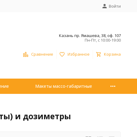
Войти
Казань пр. Ямашева, 38, оф. 107
Пн-Пт, с 10:00-19:00
Сравнение
Избранное
Корзина
ение
Макеты массо-габаритные
ты) и дозиметры