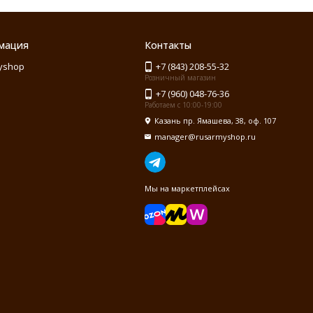
мация
Контакты
yshop
+7 (843) 208-55-32
Розничный магазин
+7 (960) 048-76-36
Работаем с 10:00-19:00
Казань пр. Ямашева, 38, оф. 107
manager@rusarmyshop.ru
Мы на маркетплейсах