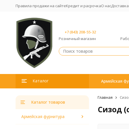
Правила продажи на сайте
Кредит и расрочка
О нас
Доставка
+7 (843) 208-55-32
Розничный магазин
Рабо
Каталог
Армейская фу
Главная
Сизо
Каталог товаров
Сизод 
Армейская фурнитура