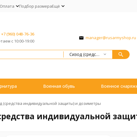
Оплата
Подбор размера
Ещё
+7 (960) 048-76-36
manager@rusarmyshop.ru
таем с 10:00-19:00
Сизод (средства индивидуальной защиты) и дозиметры
рнитура
Военная обувь
Военное снаряж
д (средства индивидуальной защиты) и дозиметры
(средства индивидуальной защи