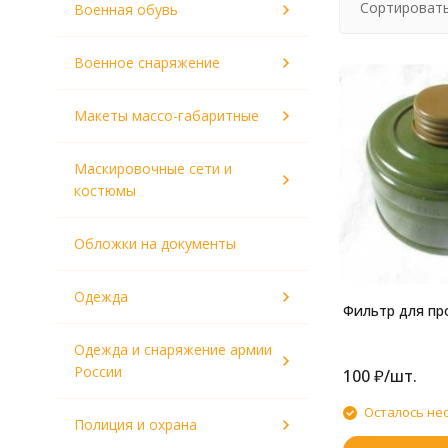
Сортировать
Военная обувь
Военное снаряжение
Макеты массо-габаритные
Маскировочные сети и
костюмы
Обложки на документы
Одежда
Фильтр для пр
Одежда и снаряжение армии
России
100
₽
/
шт.
Осталось не
Полиция и охрана