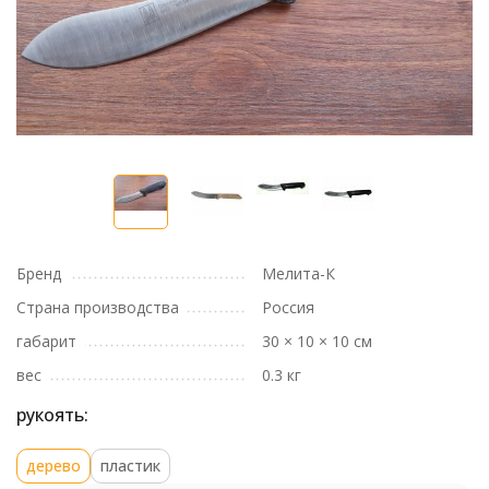
Бренд
Мелита-К
Страна производства
Россия
габарит
30 × 10 × 10 см
вес
0.3 кг
рукоять:
дерево
пластик