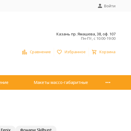
Войти
Казань пр. Ямашева, 38, оф. 107
Пн-Пт, с 10:00-19:00
Сравнение
Избранное
Корзина
ение
Макеты массо-габаритные
Fenix
Фонари Skilhunt