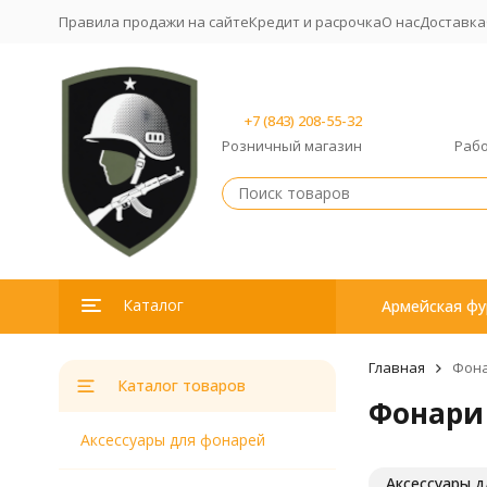
Правила продажи на сайте
Кредит и расрочка
О нас
Доставка
+7 (843) 208-55-32
Розничный магазин
Рабо
Каталог
Армейская фу
Главная
Фон
Каталог товаров
Фонари
Аксессуары для фонарей
Аксессуары 