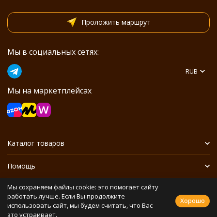
Проложить маршрут
Мы в социальных сетях:
RUB
Мы на маркетплейсах
Каталог товаров
Помощь
Мы сохраняем файлы cookie: это помогает сайту
Информация
работать лучше. Если Вы продолжите
Хорошо
использовать сайт, мы будем считать, что Вас
это устраивает.