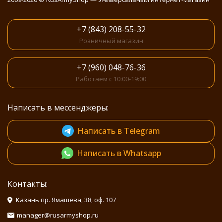
+7 (843) 208-55-32
Розничный магазин
+7 (960) 048-76-36
Работаем с 10:00-19:00
Написать в мессенджеры:
Написать в Telegram
Написать в Whatsapp
Контакты:
Казань пр. Ямашева, 38, оф. 107
manager@rusarmyshop.ru