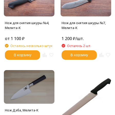
Нож для снятия шкуры №4,
Нож для снятия шкуры №7,
Мелита-К
Мелита-К
от
1 100
₽
1 200
₽
/
шт.
Осталось несколько штук
Осталось 2 шт.
В корзину
В корзину
Нож Дэба, Мелита-К