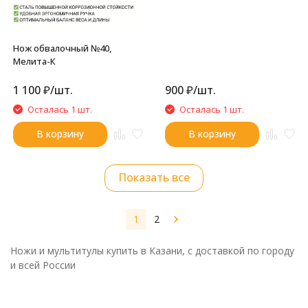
Нож обвалочный №40,
Мелита-К
1 100
₽
/
шт.
900
₽
/
шт.
Осталась 1 шт.
Осталась 1 шт.
В корзину
В корзину
Показать все
1
2
Ножи и мультитулы купить в Казани, с доставкой по городу
и всей России