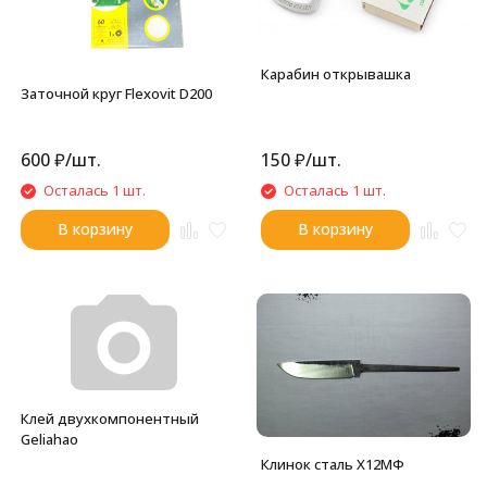
Карабин открывашка
Заточной круг Flexovit D200
600
₽
/
шт.
150
₽
/
шт.
Осталась 1 шт.
Осталась 1 шт.
В корзину
В корзину
Клей двухкомпонентный
Geliahao
Клинок сталь Х12МФ