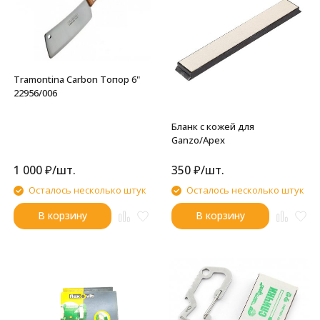
Tramontina Carbon Топор 6"
22956/006
Бланк с кожей для
Ganzo/Apex
1 000
₽
/
шт.
350
₽
/
шт.
Осталось несколько штук
Осталось несколько штук
В корзину
В корзину