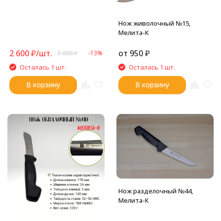
Нож живолочный №15,
Мелита-К
2 600
₽
/
шт.
от
950
₽
3 000
₽
-13%
Осталась 1 шт.
Осталась 1 шт.
В корзину
В корзину
Нож разделочный №44,
Мелита-К