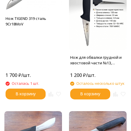
Нож TIGEND 319 сталь
9Cr18MoV
Нож для обвалки грудной и
хвостовой части №13,
Мелита-К
1 700
₽
/
шт.
1 200
₽
/
шт.
Осталась 1 шт.
Осталось несколько штук
В корзину
В корзину