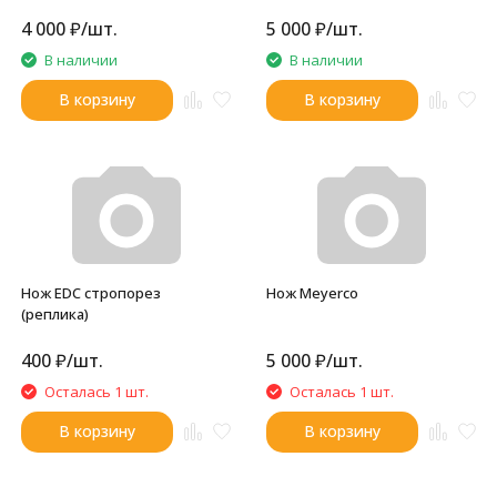
коллекции)
коллекции.подарочный)
4 000
₽
/
шт.
5 000
₽
/
шт.
В наличии
В наличии
В корзину
В корзину
Нож EDC стропорез
Нож Meyerco
(реплика)
400
₽
/
шт.
5 000
₽
/
шт.
Осталась 1 шт.
Осталась 1 шт.
В корзину
В корзину