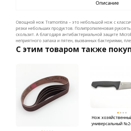
Описание
Овощной нож Tramontina – это небольшой нож с класси
резки небольших продуктов. Полипропиленовая рукоять н
скользит. А благодаря антибактериальной защите Micr
неприятного запаха и пятен, вызванных бактериями, пл
C этим товаром также поку
Нож хозяйственны
универсальный №2
К