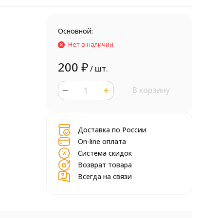
Основной:
Нет в наличии
200
₽
/ шт.
В корзину
шт.
Доставка по России
On-line оплата
Система скидок
Возврат товара
Всегда на связи