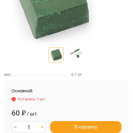
вес
0.1 кг
Основной:
Осталась 1 шт.
60
₽
/ шт.
В корзину