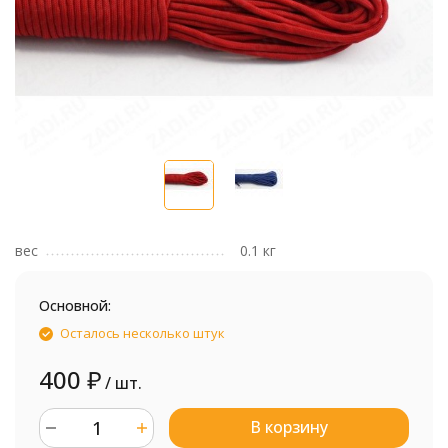
вес
0.1 кг
Основной:
Осталось несколько штук
400
₽
/ шт.
В корзину