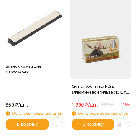
Бланк с кожей для
Ganzo/Apex
Сигнал охотника №3 в
аллюминевой гильзе (15 шт. в
упаковке)
350
₽
/
шт.
1 990
₽
/
шт.
2 300
₽
-13%
Осталось несколько штук
Осталось несколько штук
В корзину
В корзину