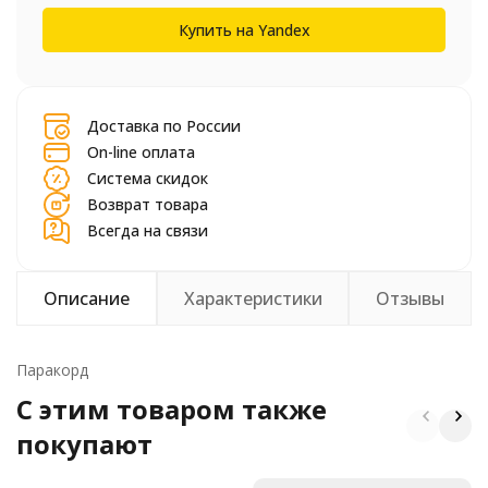
шт.
Купить на Yandex
Доставка по России
On-line оплата
Система скидок
Возврат товара
Всегда на связи
Описание
Характеристики
Отзывы
Паракорд
C этим товаром также
покупают