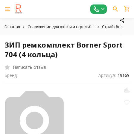
Главная
Снаряжение для охоты и стрельбы
Страйкбольное,
ЗИП ремкомплект Borner Sport
704 (4 кольца)
Написать отзыв
Бренд:
Артикул:
19169