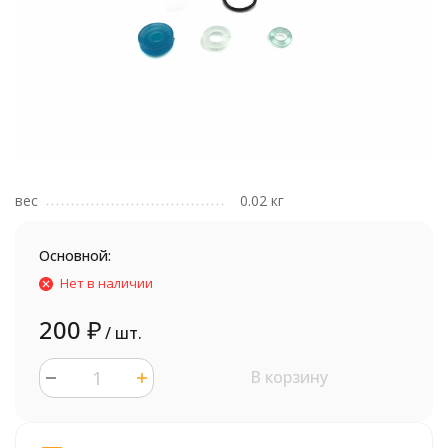
вес
0.02 кг
Основной:
Нет в наличии
200
₽
/ шт.
В корзину
шт.