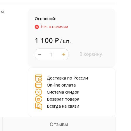
 см
Основной:
Нет в наличии
1 100
₽
/ шт.
В корзину
шт.
Доставка по России
On-line оплата
Система скидок
Возврат товара
Всегда на связи
Отзывы