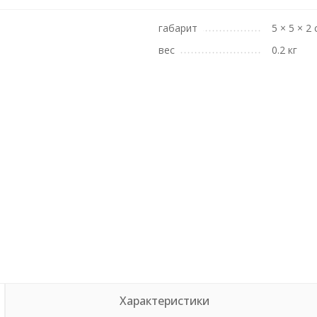
габарит
5 × 5 × 2
вес
0.2 кг
Характеристики