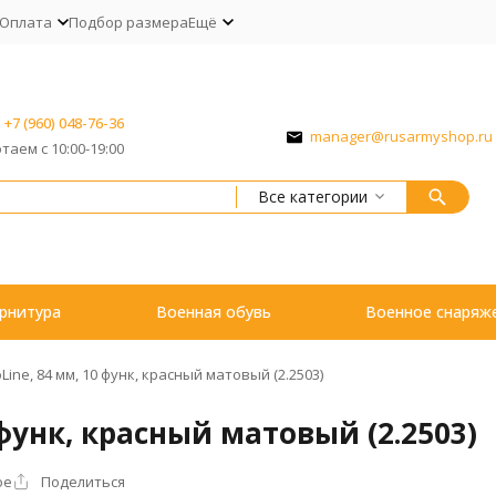
Оплата
Подбор размера
Ещё
+7 (960) 048-76-36
manager@rusarmyshop.ru
таем с 10:00-19:00
Все категории
рнитура
Военная обувь
Военное снаряж
oLine, 84 мм, 10 функ, красный матовый (2.2503)
0 функ, красный матовый (2.2503)
ое
Поделиться