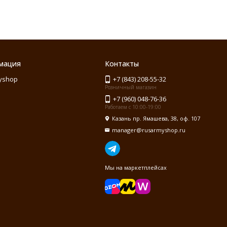
мация
Контакты
yshop
+7 (843) 208-55-32
Розничный магазин
+7 (960) 048-76-36
Работаем с 10:00-19:00
Казань пр. Ямашева, 38, оф. 107
manager@rusarmyshop.ru
Мы на маркетплейсах