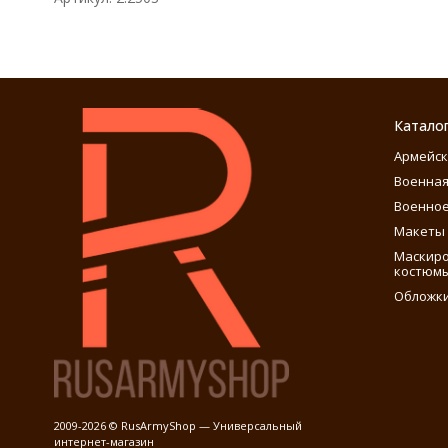
Катало
Армейск
Военная
Военное
Макеты 
Маскиро
костюм
Обложки
2009-2026 © RusArmyShop — Универсальный
интернет-магазин