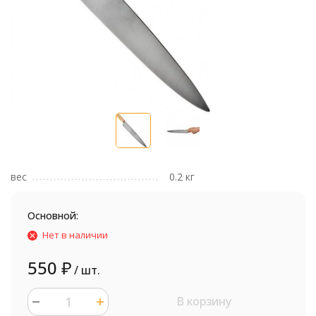
вес
0.2 кг
Основной:
Нет в наличии
550
₽
/ шт.
В корзину