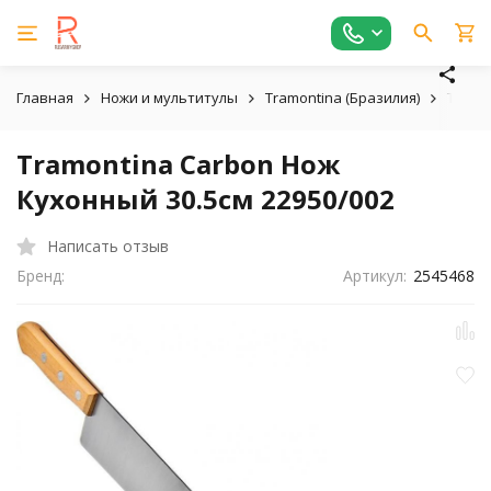
Главная
Ножи и мультитулы
Tramontina (Бразилия)
Tramo
Tramontina Carbon Нож
Кухонный 30.5см 22950/002
Написать отзыв
Бренд:
Артикул:
2545468