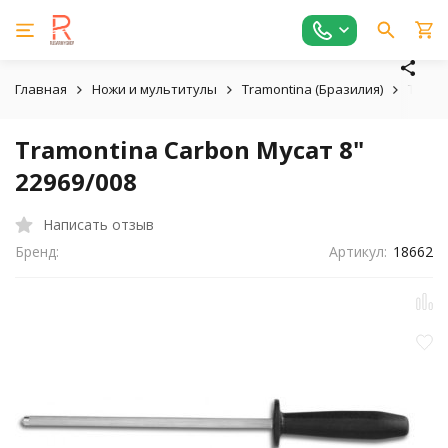
Главная
Ножи и мультитулы
Tramontina (Бразилия)
Tramon
Tramontina Carbon Мусат 8"
22969/008
Написать отзыв
Бренд:
Артикул:
18662