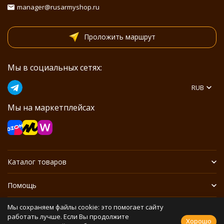
manager@rusarmyshop.ru
Проложить маршрут
Мы в социальных сетях:
RUB
Мы на маркетплейсах
Каталог товаров
Помощь
Мы сохраняем файлы cookie: это помогает сайту
Информация
работать лучше. Если Вы продолжите
Хорошо