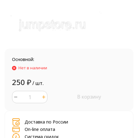
Основной:
Нет в наличии
250
₽
/ шт.
В корзину
шт.
Доставка по России
On-line оплата
Система скидок