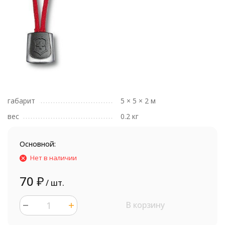
габарит
5 × 5 × 2 м
вес
0.2 кг
Основной:
Нет в наличии
70
₽
/ шт.
В корзину
шт.