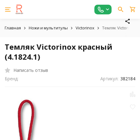
Главная
Ножи и мультитулы
Victorinox
Темляк Victorinox к
Темляк Victorinox красный
(4.1824.1)
Написать отзыв
Бренд:
Артикул:
382184