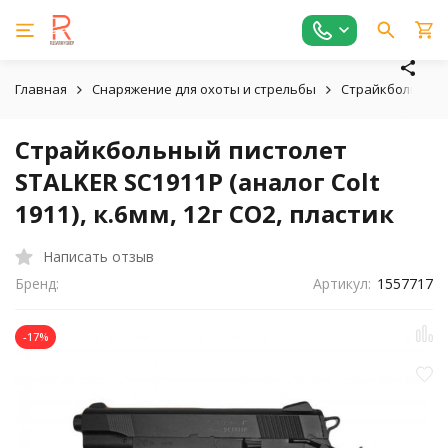
Главная
Снаряжение для охоты и стрельбы
Страйкбольное,
Страйкбольный пистолет
STALKER SC1911P (аналог Colt
1911), к.6мм, 12г CO2, пластик
Написать отзыв
Бренд:
Артикул:
1557717
-17%