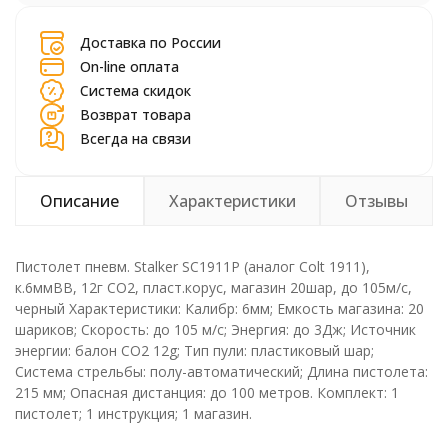
Доставка по России
On-line оплата
Система скидок
Возврат товара
Всегда на связи
Описание
Характеристики
Отзывы
Пистолет пневм. Stalker SC1911P (аналог Colt 1911),
к.6ммBB, 12г CO2, пласт.корус, магазин 20шар, до 105м/с,
черный Характеристики: Калибр: 6мм; Емкость магазина: 20
шариков; Скорость: до 105 м/с; Энергия: до 3Дж; Источник
энергии: балон СО2 12g; Тип пули: пластиковый шар;
Система стрельбы: полу-автоматический; Длина пистолета:
215 мм; Опасная дистанция: до 100 метров. Комплект: 1
пистолет; 1 инструкция; 1 магазин.