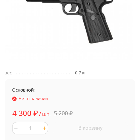
вес
0.7 кг
Основной:
Нет в наличии
4 300
₽
5 200
₽
/ шт.
В корзину
шт.