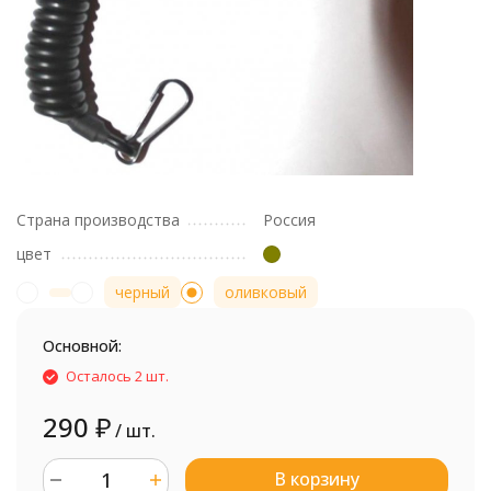
Страна производства
Россия
цвет
черный
оливковый
Основной:
Осталось 2 шт.
290
₽
/ шт.
В корзину