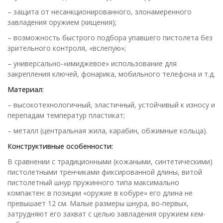
– защита от несанкционированного, злонамеренного
завладения оружием (хищения);
– возможность быстрого подбора упавшего пистолета без
зрительного контроля, «вслепую»;
– универсально-«имиджевое» использование для
закрепления ключей, фонарика, мобильного телефона и т.д.
Материал:
– высокотехнологичный, эластичный, устойчивый к износу и
перепадам температур пластикат;
– металл (центральная жила, карабин, обжимные кольца).
Конструктивные особенности:
В сравнении с традиционными (кожаными, синтетическими)
пистолетными тренчиками фиксированной длины, витой
пистолетный шнур пружинного типа максимально
компактен: в позиции «оружие в кобуре» его длина не
превышает 12 см. Малые размеры шнура, во-первых,
затрудняют его захват с целью завладения оружием кем-