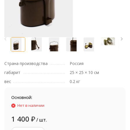
Страна производства
Россия
габарит
25 × 25 × 10 см
вес
0.2 кг
Основной:
Нет в наличии
1 400
₽
/ шт.