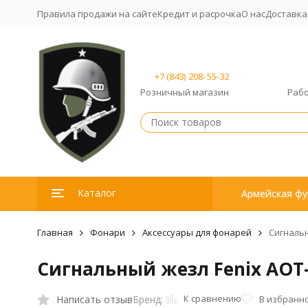
Правила продажи на сайте
Кредит и расрочка
О нас
Доставка
+7 (843) 208-55-32
Розничный магазин
Рабо
Каталог
Армейская фу
Главная
Фонари
Аксессуары для фонарей
Сигнальн
Сигнальный жезл Fenix AOT
К сравнению
Написать отзыв
В избранн
Бренд: