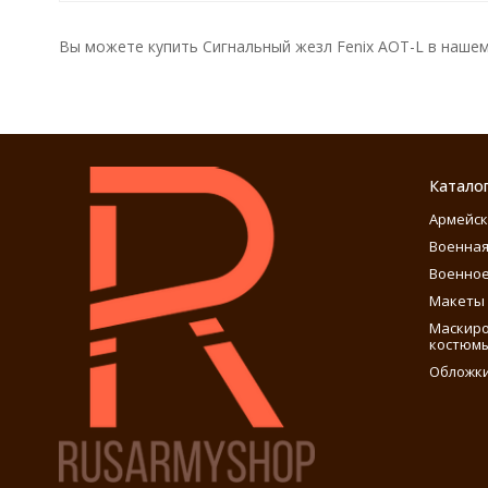
Вы можете купить Сигнальный жезл Fenix AOT-L в нашем 
Катало
Армейск
Военная
Военное
Макеты 
Маскиро
костюм
Обложки