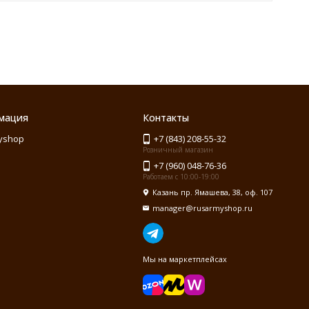
мация
Контакты
yshop
+7 (843) 208-55-32
Розничный магазин
+7 (960) 048-76-36
Работаем с 10:00-19:00
Казань пр. Ямашева, 38, оф. 107
manager@rusarmyshop.ru
Мы на маркетплейсах