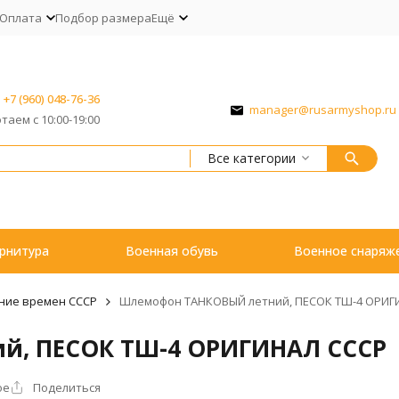
Оплата
Подбор размера
Ещё
+7 (960) 048-76-36
manager@rusarmyshop.ru
таем с 10:00-19:00
Все категории
рнитура
Военная обувь
Военное снаряж
ние времен СССР
Шлемофон ТАНКОВЫЙ летний, ПЕСОК ТШ-4 ОРИГ
й, ПЕСОК ТШ-4 ОРИГИНАЛ СССР
ое
Поделиться