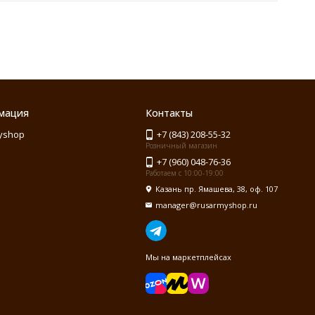
мация
Контакты
yshop
+7 (843) 208-55-32
Розничный магазин
+7 (960) 048-76-36
Работаем с 10:00-19:00
Казань пр. Ямашева, 38, оф. 107
manager@rusarmyshop.ru
Мы на маркетплейсах