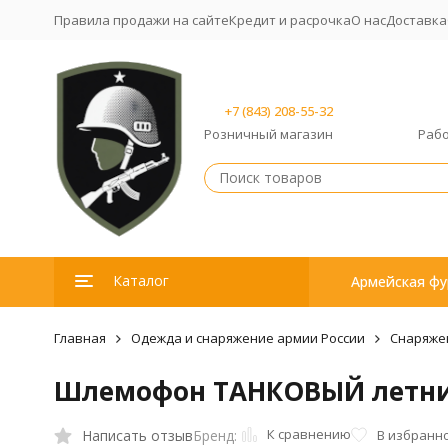
Правила продажи на сайте
Кредит и расрочка
О нас
Доставка
+7 (843) 208-55-32
Розничный магазин
Рабо
Каталог
Армейская фу
Главная
Одежда и снаряжение армии России
Снаряже
Шлемофон ТАНКОВЫЙ летни
К сравнению
Написать отзыв
В избранн
Бренд: