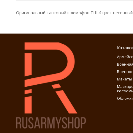
Оригинальный танковый шлемофон ТШ-4 цвет песочный, 
Катало
Армейск
Военная
Военное
Макеты 
Маскиро
костюм
Обложки