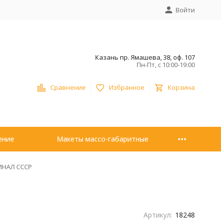
Войти
Казань пр. Ямашева, 38, оф. 107
Пн-Пт, с 10:00-19:00
Сравнение
Избранное
Корзина
ение
Макеты массо-габаритные
ИНАЛ СССР
Артикул:
18248