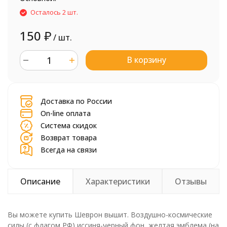
Осталось 2 шт.
150
₽
/ шт.
В корзину
шт.
Доставка по России
On-line оплата
Система скидок
Возврат товара
Всегда на связи
Описание
Характеристики
Отзывы
Вы можете купить Шеврон вышит. Воздушно-космические
силы (с флагом РФ) иссиня-черный фон, желтая эмблема (на