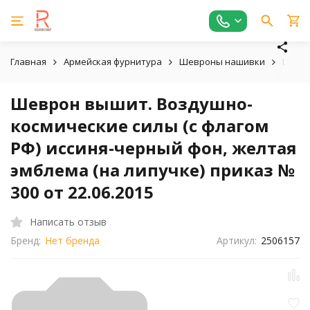
Главная
Армейская фурнитура
Шевроны нашивки
Шевро
Шеврон вышит. Воздушно-
космические силы (с флагом
РФ) иссиня-черный фон, желтая
эмблема (на липучке) приказ №
300 от 22.06.2015
Написать отзыв
Бренд:
Нет бренда
Артикул:
2506157