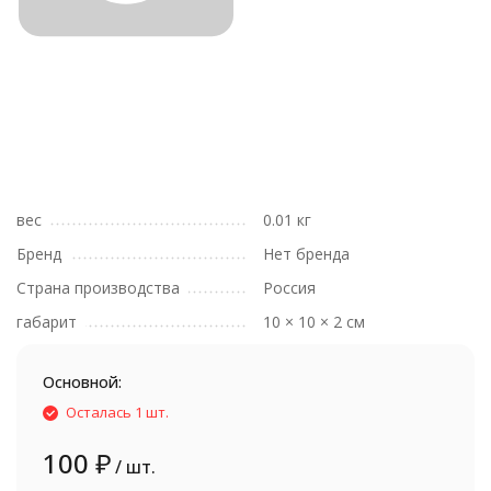
вес
0.01 кг
Бренд
Нет бренда
Страна производства
Россия
габарит
10 × 10 × 2 см
Основной:
Осталась 1 шт.
100
₽
/ шт.