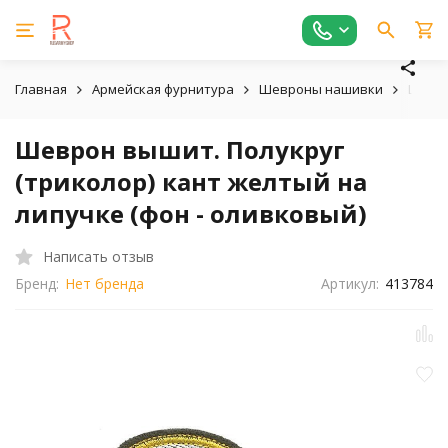
Главная
Армейская фурнитура
Шевроны нашивки
Шевро
Шеврон вышит. Полукруг
(триколор) кант желтый на
липучке (фон - оливковый)
Написать отзыв
Бренд:
Нет бренда
Артикул:
413784