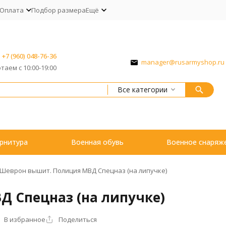
Оплата
Подбор размера
Ещё
+7 (960) 048-76-36
manager@rusarmyshop.ru
таем с 10:00-19:00
Все категории
рнитура
Военная обувь
Военное снаряж
Шеврон вышит. Полиция МВД Спецназ (на липучке)
 Спецназ (на липучке)
В избранное
Поделиться