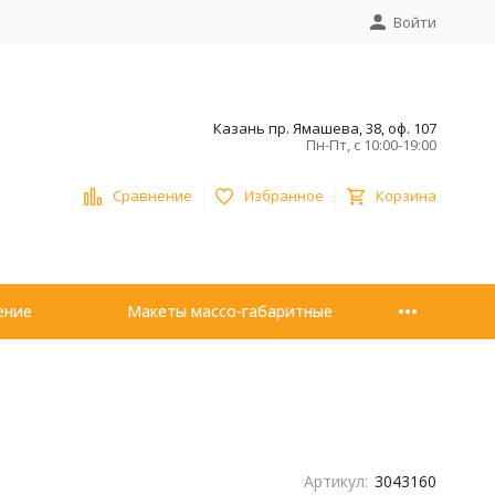
Войти
Казань пр. Ямашева, 38, оф. 107
Пн-Пт, с 10:00-19:00
Сравнение
Избранное
Корзина
ение
Макеты массо-габаритные
Артикул:
3043160