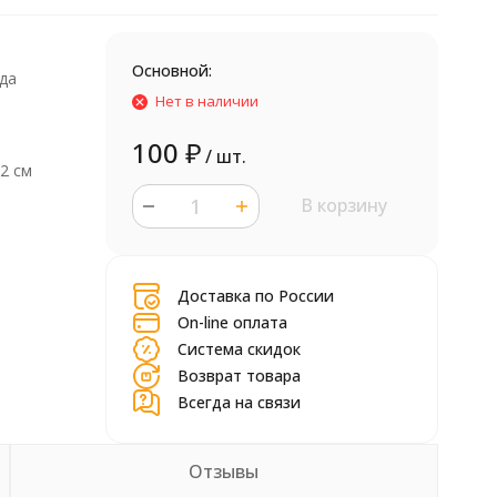
Основной:
да
Нет в наличии
100
₽
/ шт.
 2 см
В корзину
шт.
Доставка по России
On-line оплата
Система скидок
Возврат товара
Всегда на связи
Отзывы