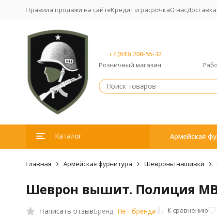
Правила продажи на сайте
Кредит и расрочка
О нас
Доставка
+7 (843) 208-55-32
Розничный магазин
Рабо
Каталог
Армейская фу
Главная
Армейская фурнитура
Шевроны нашивки
Шеврон вышит. Полиция МВД
К сравнению
Написать отзыв
Бренд:
Нет бренда