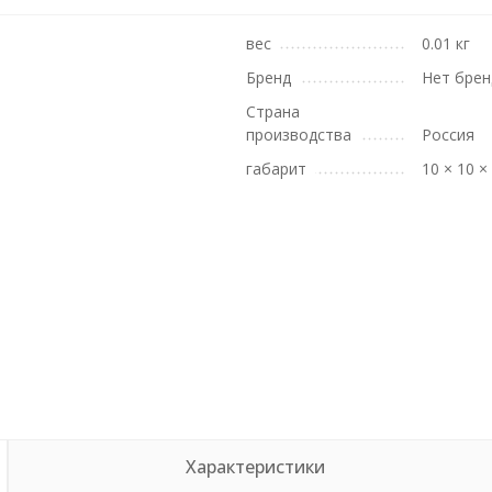
вес
0.01 кг
Бренд
Нет брен
Страна
производства
Россия
габарит
10 × 10 ×
Характеристики