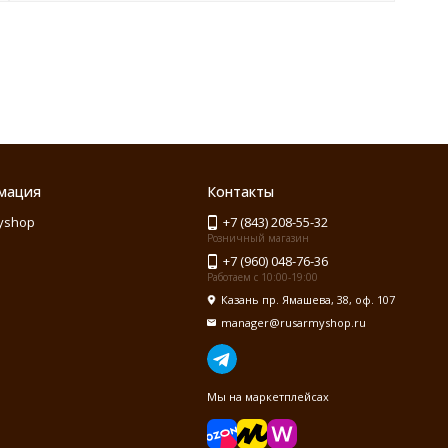
мация
Контакты
yshop
+7 (843) 208-55-32
Розничный магазин
+7 (960) 048-76-36
Работаем с 10:00-19:00
Казань пр. Ямашева, 38, оф. 107
manager@rusarmyshop.ru
Мы на маркетплейсах