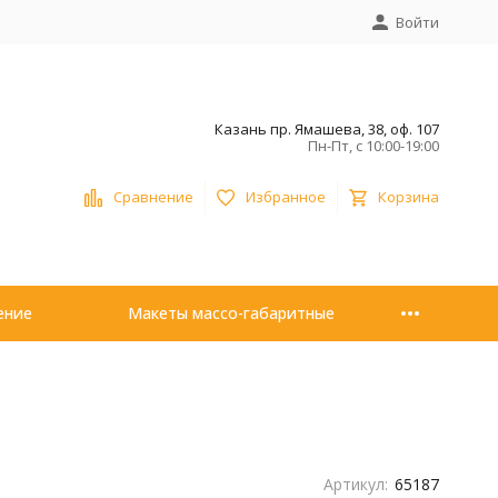
Войти
Казань пр. Ямашева, 38, оф. 107
Пн-Пт, с 10:00-19:00
Сравнение
Избранное
Корзина
ение
Макеты массо-габаритные
Артикул:
65187