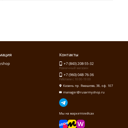
мация
Контакты
yshop
+7 (843) 208-55-32
Розничный магазин
+7 (960) 048-76-36
Работаем с 10:00-19:00
Казань пр. Ямашева, 38, оф. 107
manager@rusarmyshop.ru
Мы на маркетплейсах