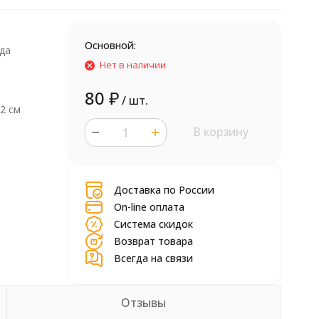
Основной:
да
Нет в наличии
80
₽
/ шт.
 2 см
В корзину
шт.
Доставка по России
On-line оплата
Система скидок
Возврат товара
Всегда на связи
Отзывы