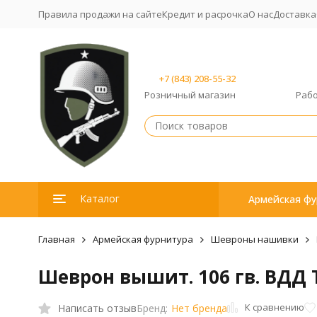
Правила продажи на сайте
Кредит и расрочка
О нас
Доставка
+7 (843) 208-55-32
Розничный магазин
Рабо
Каталог
Армейская фу
Главная
Армейская фурнитура
Шевроны нашивки
Шеврон вышит. 106 гв. ВДД Т
К сравнению
Написать отзыв
Бренд:
Нет бренда