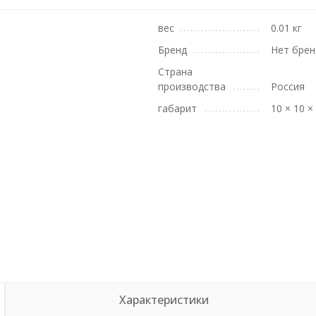
вес
0.01 кг
Бренд
Нет брен
Страна
производства
Россия
габарит
10 × 10 ×
Характеристики