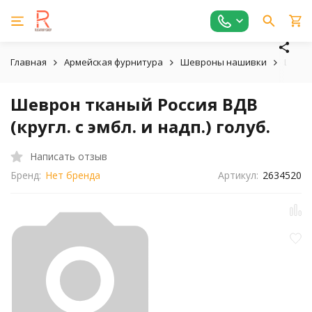
Главная
Армейская фурнитура
Шевроны нашивки
Шеврон
Шеврон тканый Россия ВДВ
(кругл. с эмбл. и надп.) голуб.
Написать отзыв
Бренд:
Нет бренда
Артикул:
2634520