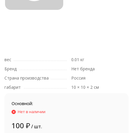
вес
0.01 кг
Бренд
Нет бренда
Страна производства
Россия
габарит
10 × 10 × 2 см
Основной:
Нет в наличии
100
₽
/ шт.