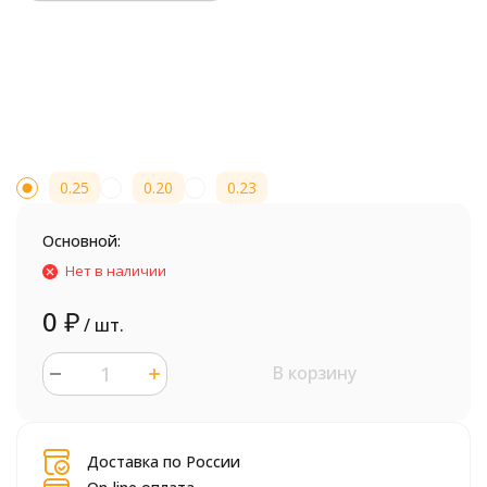
0.25
0.20
0.23
Основной:
Нет в наличии
0
₽
/ шт.
В корзину
шт.
Доставка по России