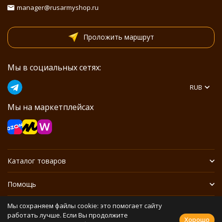
manager@rusarmyshop.ru
Проложить маршрут
Мы в социальных сетях:
RUB
Мы на маркетплейсах
Каталог товаров
Помощь
Мы сохраняем файлы cookie: это помогает сайту
Информация
работать лучше. Если Вы продолжите
Хорошо