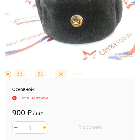
56
58
60
Основной:
Нет в наличии
900
₽
/ шт.
В корзину
шт.