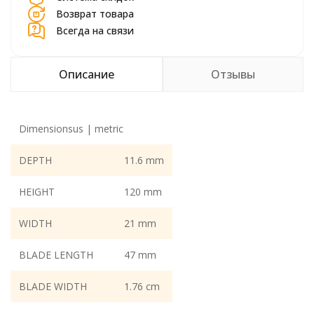
Возврат товара
Всегда на связи
Описание
Отзывы
Dimensionsus | metric
DEPTH
11.6 mm
HEIGHT
120 mm
WIDTH
21 mm
BLADE LENGTH
47 mm
BLADE WIDTH
1.76 cm