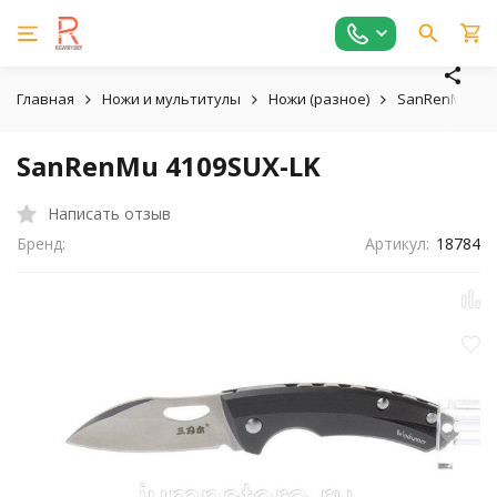
Главная
Ножи и мультитулы
Ножи (разное)
SanRenMu (Ки
SanRenMu 4109SUX-LK
Написать отзыв
Бренд:
Артикул:
18784