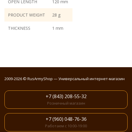
OPEN LENGTH
120 mm
PRODUCT WEIGHT
28 g
THICKNESS
1 mm
2009-2026 © RusArmyShop — Универсальный интернет-магазин
+7 (843) 208-55-32
Розничный магазин
+7 (960) 048-76-36
Работаем с 10:00-19:00