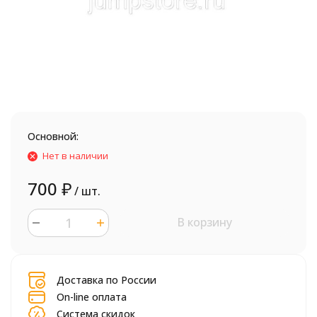
Основной:
Нет в наличии
700
₽
/ шт.
В корзину
шт.
Доставка по России
On-line оплата
Система скидок