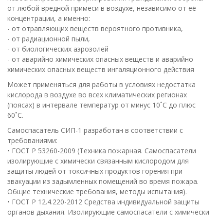
от любой вредной примеси в воздухе, независимо от её
концентрации, а именно:
- от отравляющих веществ вероятного противника,
- от радиационной пыли,
- от биологических аэрозолей
- от аварийно химических опасных веществ и аварийно
химических опасных веществ ингаляционного действия
Может применяться для работы в условиях недостатка
кислорода в воздухе во всех климатических регионах
(поясах) в интервале температур от минус 10˚С до плюс
60˚С.
Самоспасатель СИП-1 разработан в соответствии с
требованиями:
• ГОСТ Р 53260-2009 (Техника пожарная. Самоспасатели
изолирующие с химически связанным кислородом для
защиты людей от токсичных продуктов горения при
эвакуации из задымленных помещений во время пожара.
Общие технические требования, методы испытания).
• ГОСТ Р 12.4.220-2012 Средства индивидуальной защиты
органов дыхания. Изолирующие самоспасатели с химически