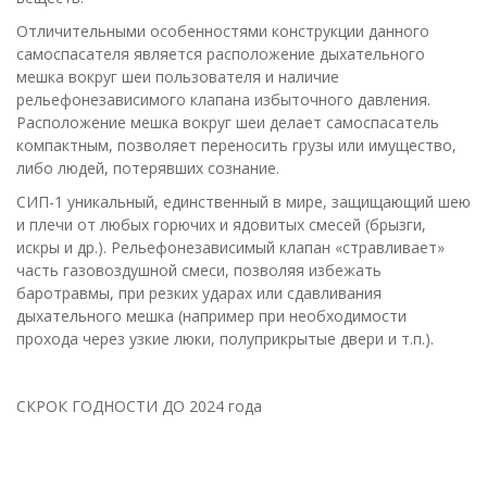
Отличительными особенностями конструкции данного
самоспасателя является расположение дыхательного
мешка вокруг шеи пользователя и наличие
рельефонезависимого клапана избыточного давления.
Расположение мешка вокруг шеи делает самоспасатель
компактным, позволяет переносить грузы или имущество,
либо людей, потерявших сознание.
СИП-1 уникальный, единственный в мире, защищающий шею
и плечи от любых горючих и ядовитых смесей (брызги,
искры и др.). Рельефонезависимый клапан «стравливает»
часть газовоздушной смеси, позволяя избежать
баротравмы, при резких ударах или сдавливания
дыхательного мешка (например при необходимости
прохода через узкие люки, полуприкрытые двери и т.п.).
СКРОК ГОДНОСТИ ДО 2024 года