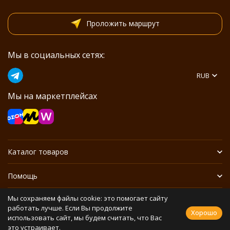
Проложить маршрут
Мы в социальных сетях:
RUB
Мы на маркетплейсах
Каталог товаров
Помощь
Мы сохраняем файлы cookie: это помогает сайту
Информация
работать лучше. Если Вы продолжите
Хорошо
использовать сайт, мы будем считать, что Вас
это устраивает.