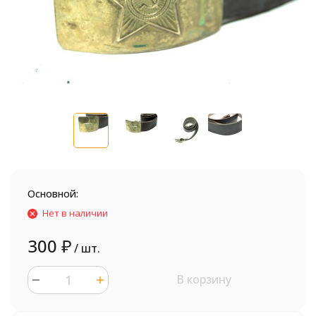
Основной:
Нет в наличии
300
₽
/ шт.
В корзину
шт.