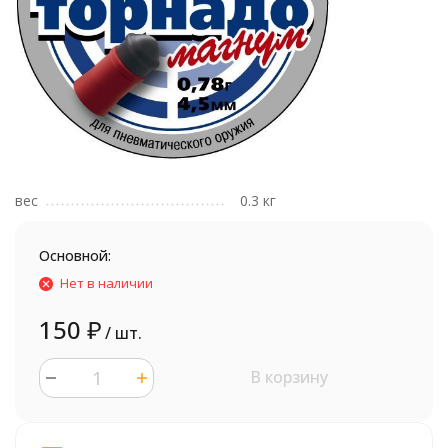
вес
0.3 кг
Основной:
Нет в наличии
150
₽
/ шт.
В корзину
шт.