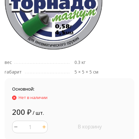
вес
0.3 кг
габарит
5 × 5 × 5 см
Основной:
Нет в наличии
200
₽
/ шт.
В корзину
шт.