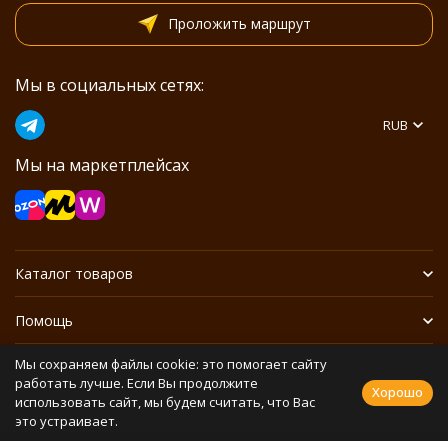
Проложить маршрут
Мы в социальных сетях:
RUB
Мы на маркетплейсах
Каталог товаров
Помощь
Мы сохраняем файлы cookie: это помогает сайту
Информация
работать лучше. Если Вы продолжите
Хорошо
использовать сайт, мы будем считать, что Вас
это устраивает.
Политика персональных данных