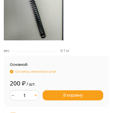
вес
0.1 кг
Основной:
Осталось несколько штук
200
₽
/ шт.
В корзину
шт.