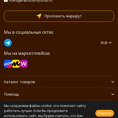
manager@rusarmyshop.ru
Проложить маршрут
Мы в социальных сетях:
RUB
Мы на маркетплейсах
Каталог товаров
Помощь
Мы сохраняем файлы cookie: это помогает сайту
Информация
работать лучше. Если Вы продолжите
Хорошо
использовать сайт, мы будем считать, что Вас