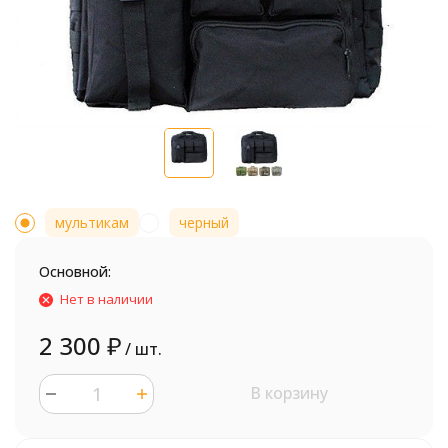
мультикам
черный
Основной:
Нет в наличии
2 300
₽
/ шт.
В корзину
шт.