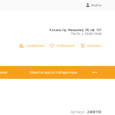
Войти
Казань пр. Ямашева, 38, оф. 107
Пн-Пт, с 10:00-19:00
Сравнение
Избранное
Корзина
ение
Макеты массо-габаритные
Артикул:
2408150