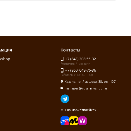
мация
Контакты
yshop
+7 (843) 208-55-32
Розничный магазин
+7 (960) 048-76-36
Работаем с 10:00-19:00
Казань пр. Ямашева, 38, оф. 107
manager@rusarmyshop.ru
Мы на маркетплейсах