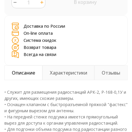
В корзину
шт.
Доставка по России
On-line оплата
Система скидок
Возврат товара
Всегда на связи
Описание
Характеристики
Отзывы
• Служит для размещения радиостанций АРК-2, Р-168-0,1У и
других, имеющих схожие размеры.
• Оснащен клапаном с быстроразъемной пряжкой "фастекс"
и фигурным вырезом для антенны.
• На передней стенке подсумка имеется прямоугольный
вырез для доступа к органам управления радиостанций.
• Для подгонки объема подсумка под радиостанции разного