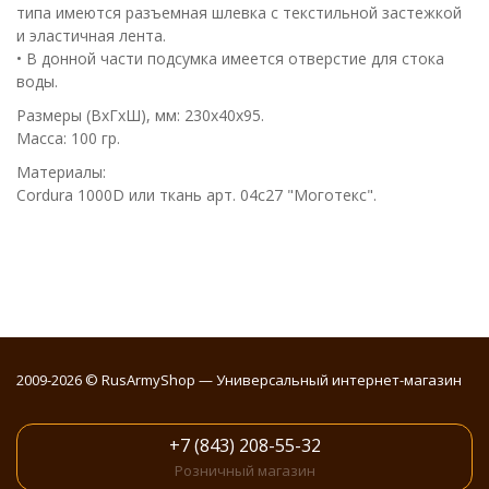
типа имеются разъемная шлевка с текстильной застежкой
и эластичная лента.
• В донной части подсумка имеется отверстие для стока
воды.
Размеры (ВхГхШ), мм: 230х40х95.
Масса: 100 гр.
Материалы:
Cordura 1000D или ткань арт. 04с27 "Моготекс".
2009-2026 © RusArmyShop — Универсальный интернет-магазин
+7 (843) 208-55-32
Розничный магазин