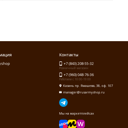
мация
Контакты
yshop
+7 (843) 208-55-32
Розничный магазин
+7 (960) 048-76-36
Работаем с 10:00-19:00
Казань пр. Ямашева, 38, оф. 107
manager@rusarmyshop.ru
Мы на маркетплейсах