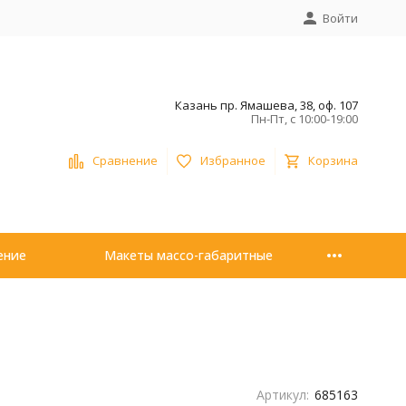
Войти
Казань пр. Ямашева, 38, оф. 107
Пн-Пт, с 10:00-19:00
Сравнение
Избранное
Корзина
ение
Макеты массо-габаритные
Артикул:
685163