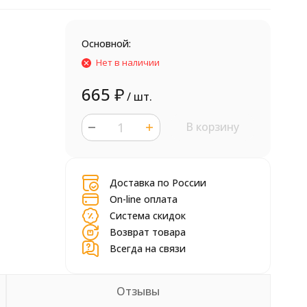
Основной:
Нет в наличии
665
₽
/ шт.
В корзину
шт.
Доставка по России
On-line оплата
Система скидок
Возврат товара
Всегда на связи
Отзывы