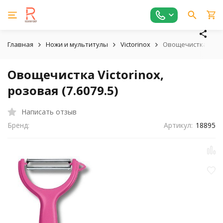
Главная
Ножи и мультитулы
Victorinox
Овощечистка Victor
Овощечистка Victorinox,
розовая (7.6079.5)
Написать отзыв
Бренд:
Артикул:
18895