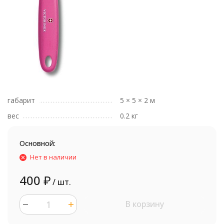
габарит
5 × 5 × 2 м
вес
0.2 кг
Основной:
Нет в наличии
400
₽
/ шт.
В корзину
шт.