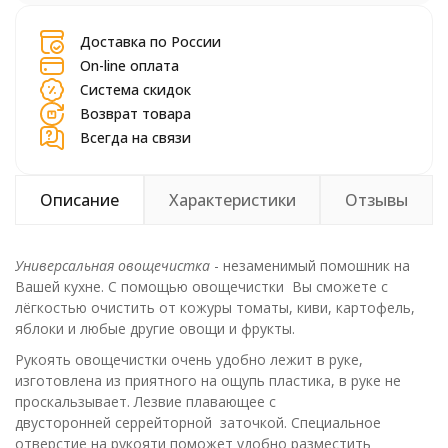
Доставка по России
On-line оплата
Система скидок
Возврат товара
Всегда на связи
Описание
Характеристики
Отзывы
Универсальная овощечистка
- незаменимый помошник на
Вашей кухне. С помощью овощечистки Вы сможете с
лёгкостью очистить от кожуры томаты, киви, картофель,
яблоки и любые другие овощи и фрукты.
Рукоять овощечистки очень удобно лежит в руке,
изготовлена из приятного на ощупь пластика, в руке не
проскальзывает. Лезвие плавающее с
двусторонней серрейторной заточкой. Специальное
отверстие на рукояти поможет удобно разместить