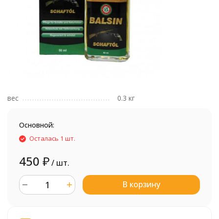
вес
0.3 кг
Основной:
Осталась 1 шт.
450
₽
/ шт.
В корзину
шт.