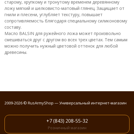
старому, хрупкому и тронутому временем деревянному
ложу мягкий и шелковисто-матовый глянец. Защищает от
гнили и плесени, углубляет текстуру, повышает
сопротивляемость блягодаря специальному силиконовому
составу.
Масло BALSIN для ружейного ложа может произвольно
смешиваться друг с другом во всех трех цветах. Тем самым
можно получить нужный цветовой оттенок для любой
древесины.
2009-2026 © RusArmyShop — Универсальный интернет-магазин
+7 (843) 208-55-32
Розничный магазин