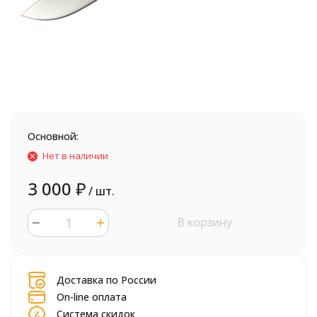
Основной:
Нет в наличии
3 000
₽
/ шт.
В корзину
шт.
Доставка по России
On-line оплата
Система скидок