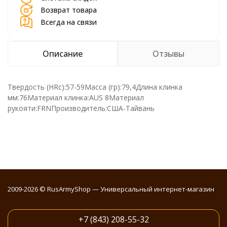
Возврат товара
Всегда на связи
Описание
Отзывы
Твердость (HRc):57-59Масса (гр):79,4Длина клинка
мм:76Материал клинка:AUS 8Материал
рукояти:FRNПроизводитель:США-Тайвань
2009-2026 © RusArmyShop — Универсальный интернет-магазин
+7 (843) 208-55-32