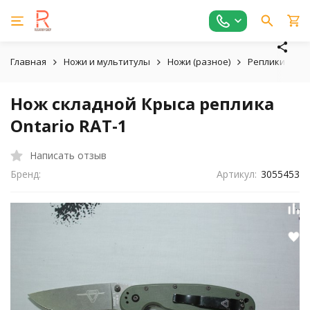
Главная
Ножи и мультитулы
Ножи (разное)
Реплики
Н
Нож складной Крыса реплика
Ontario RAT-1
Написать отзыв
Бренд:
Артикул:
3055453