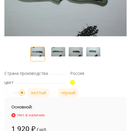
Страна производства
Россия
цвет
желтый
черный
Основной:
Нет в наличии
1 920
₽
/ шт.